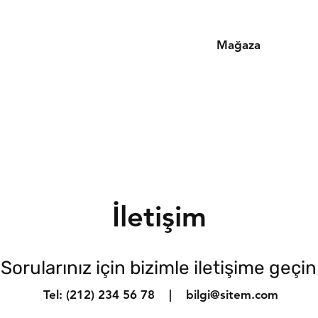
Mağaza
İletişim
Sorularınız için bizimle iletişime geçin
Tel: (212) 234 56 78 |
bilgi@sitem.com