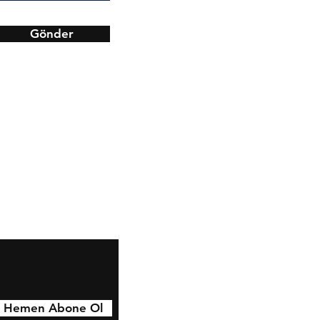
Gönder
Facebook
Instagram
Pinterest
Hemen Abone Ol