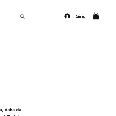
Giriş
da, daha da