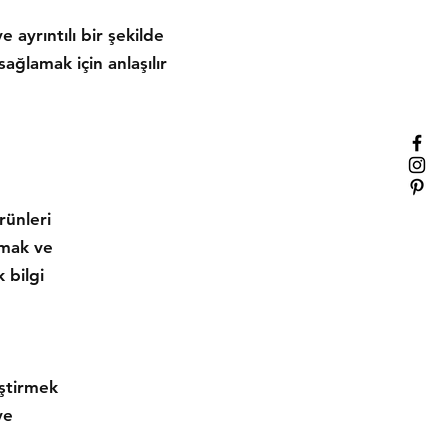
e ayrıntılı bir şekilde
sağlamak için anlaşılır
rünleri
ıtmak ve
 bilgi
iştirmek
ye