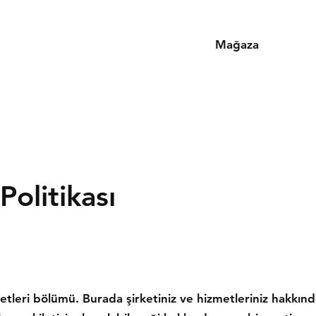
Mağaza
olitikası
etleri bölümü. Burada şirketiniz ve hizmetleriniz hakkın