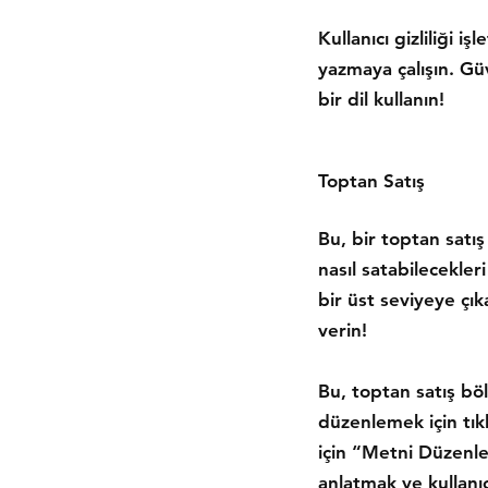
Kullanıcı gizliliği i
yazmaya çalışın. Güv
bir dil kullanın!
Toptan Satış
Bu, bir toptan satı
nasıl satabilecekler
bir üst seviyeye çı
verin!
Bu, toptan satış bö
düzenlemek için tıkl
için “Metni Düzenle”
anlatmak ve kullanıc