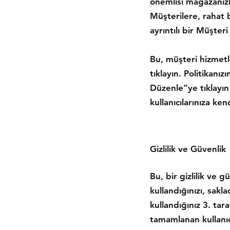
önemlisi mağazanızla
Müşterilere, rahat 
ayrıntılı bir Müşteri
Bu, müşteri hizmetl
tıklayın. Politikanız
Düzenle”ye tıklayın 
kullanıcılarınıza ken
Gizlilik ve Güvenlik
Bu, bir gizlilik ve g
kullandığınızı, sak
kullandığınız 3. tar
tamamlanan kullanıc